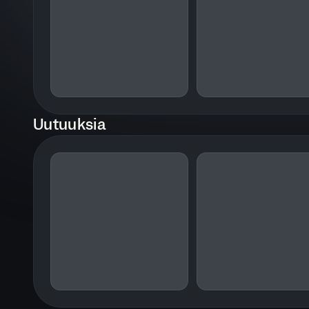
Uutuuksia