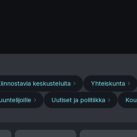
iinnostavia keskusteluita
Yhteiskunta
untelijoille
Uutiset ja politiikka
Kou