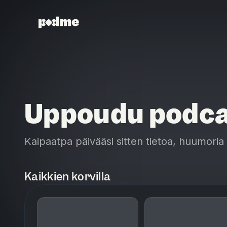
Uppoudu podca
Kaipaatpa päivääsi sitten tietoa, huumori
Kaikkien korvilla