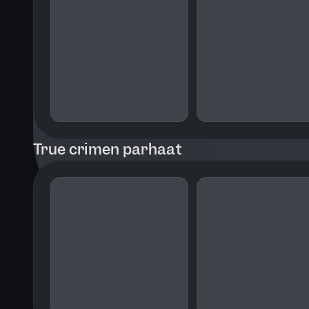
True crimen parhaat