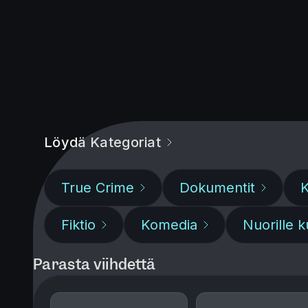
Löydä Kategoriat
True Crime
Dokumentit
K
Fiktio
Komedia
Nuorille ku
Parasta viihdettä