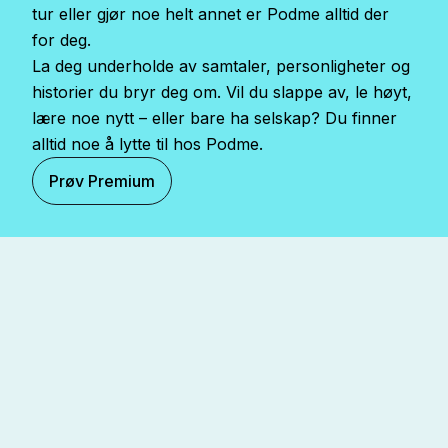
tur eller gjør noe helt annet er Podme alltid der
for deg.
La deg underholde av samtaler, personligheter og
historier du bryr deg om. Vil du slappe av, le høyt,
lære noe nytt – eller bare ha selskap? Du finner
alltid noe å lytte til hos Podme.
Prøv Premium