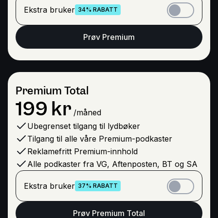
Ekstra bruker
34% RABATT
Prøv Premium
Premium Total
199 kr
.
Premium Total,
/måned
Ubegrenset tilgang til lydbøker
Tilgang til alle våre Premium-podkaster
Reklamefritt Premium-innhold
Alle podkaster fra VG, Aftenposten, BT og SA
Ekstra bruker
37% RABATT
Prøv Premium Total