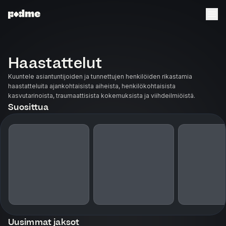
Haastattelut
Kuuntele asiantuntijoiden ja tunnettujen henkilöiden rikastamia
haastatteluita ajankohtaisista aiheista, henkilökohtaisista
kasvutarinoista, traumaattisista kokemuksista ja viihdeilmiöistä.
Suosittua
Uusimmat jaksot