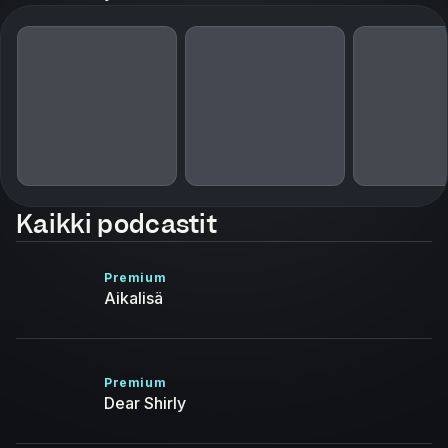
Kaikki podcastit
Premium
Aikalisä
Premium
Dear Shirly