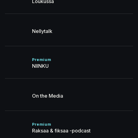
Loukussa
Nellytalk
Premium
NIINKU
On the Media
Premium
Raksaa & fiksaa -podcast