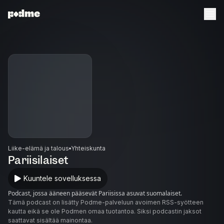
Liike-elämä ja talous
Yhteiskunta
Pariisilaiset
Kuuntele sovelluksessa
Podcast, jossa ääneen pääsevät Pariisissa asuvat suomalaiset.
Tämä podcast on lisätty Podme-palveluun avoimen RSS-syötteen
kautta eikä se ole Podmen omaa tuotantoa. Siksi podcastin jaksot
saattavat sisältää mainontaa.