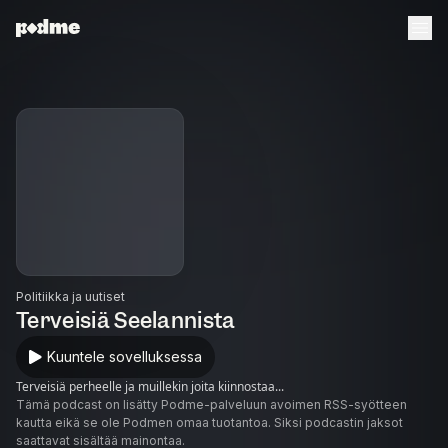
Politiikka ja uutiset
Terveisiä Seelannista
Kuuntele sovelluksessa
Terveisiä perheelle ja muillekin joita kiinnostaa...
Tämä podcast on lisätty Podme-palveluun avoimen RSS-syötteen
kautta eikä se ole Podmen omaa tuotantoa. Siksi podcastin jaksot
saattavat sisältää mainontaa.