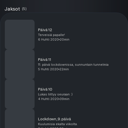
Jaksot
(
5
)
Päivä 12
Terveisiä papalle!
6 Huhti 2020
20min
Päivä 11
11. päivä lockdownissa, sunnuntain tunnelmia
5 Huhti 2020
22min
Päivä 10
Lukas liittyy seuraan :)
4 Huhti 2020
39min
Lockdown, 9. päivä
Kuulumisia ekalta viikolta.