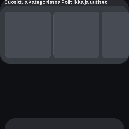
Suosittua kategoriassa Politiikka ja uutiset