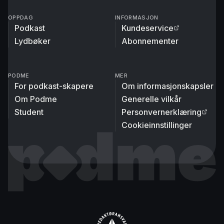
OPPDAG
INFORMASJON
Podkast
Kundeservice
Lydbøker
Abonnementer
PODME
MER
For podkast-skapere
Om informasjonskapsler
Om Podme
Generelle vilkår
Student
Personvernerklæring
Cookieinnstillinger