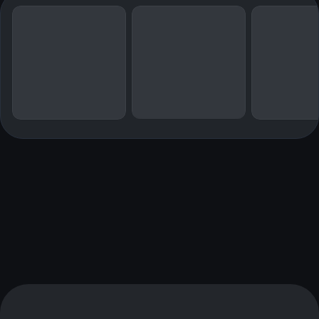
Marianne Sandalen, ARK Grünerløkka