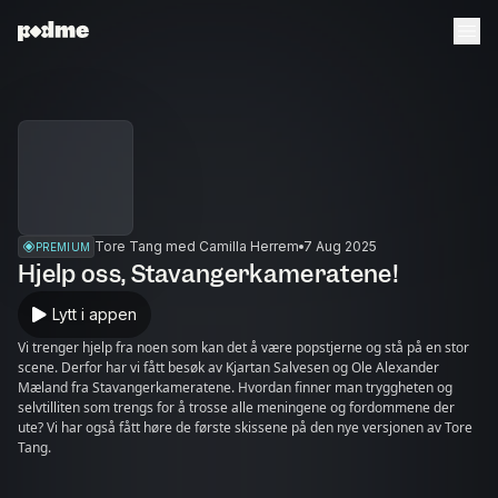
Tore Tang med Camilla Herrem
7 Aug 2025
PREMIUM
Hjelp oss, Stavangerkameratene!
Lytt i appen
Vi trenger hjelp fra noen som kan det å være popstjerne og stå på en stor
scene. Derfor har vi fått besøk av Kjartan Salvesen og Ole Alexander
Mæland fra Stavangerkameratene. Hvordan finner man tryggheten og
selvtilliten som trengs for å trosse alle meningene og fordommene der
ute? Vi har også fått høre de første skissene på den nye versjonen av Tore
Tang.