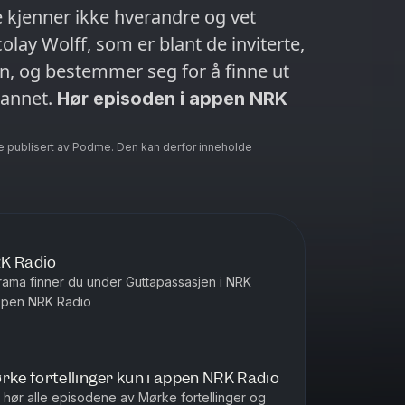
te kjenner ikke hverandre og vet
olay Wolff, som er blant de inviterte,
, og bestemmer seg for å finne ut
 annet.
Hør episoden i appen NRK
e publisert av Podme. Den kan derfor inneholde
RK Radio
rama finner du under Guttapassasjen i NRK
appen NRK Radio
rke fortellinger kun i appen NRK Radio
hør alle episodene av Mørke fortellinger og