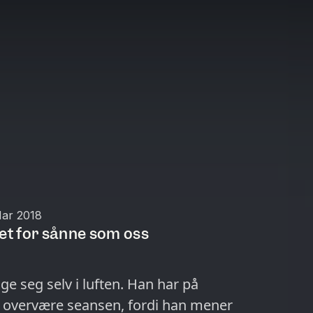
Mar 2018
het for sånne som oss
 seg selv i luften. Han har på
 å overvære seansen, fordi han mener