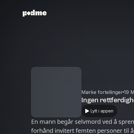
Mørke fortellinger
19 
Ingen rettferdig
Lytt i appen
En mann begår selvmord ved å sprenge
forhånd invitert femten personer til