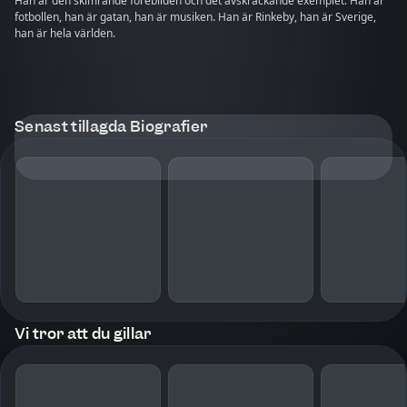
Han är den skimrande förebilden och det avskräckande exemplet. Han är
fotbollen, han är gatan, han är musiken. Han är Rinkeby, han är Sverige,
han är hela världen.
Senast tillagda Biografier
Vi tror att du gillar