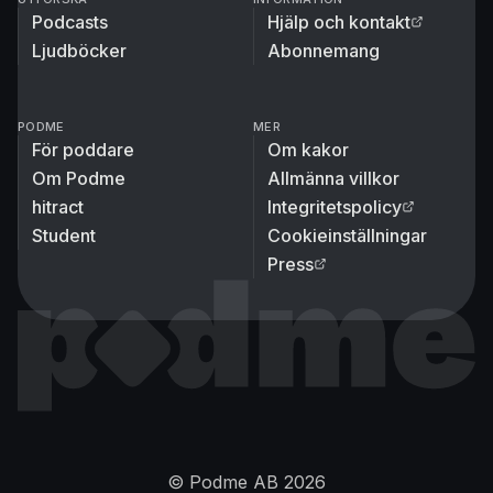
Podcasts
Hjälp och kontakt
Ljudböcker
Abonnemang
PODME
MER
För poddare
Om kakor
Om Podme
Allmänna villkor
hitract
Integritetspolicy
Student
Cookieinställningar
Press
© Podme AB
2026