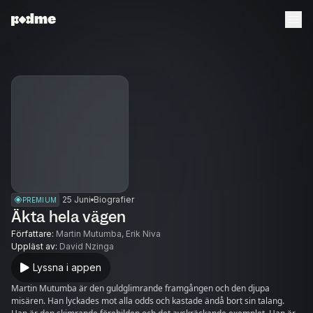
25 Juni
Biografier
PREMIUM
Äkta hela vägen
Författare
:
Martin Mutumba, Erik Niva
Uppläst av
:
David Nzinga
Lyssna i appen
Martin Mutumba är den guldglimrande framgången och den djupa
misären. Han lyckades mot alla odds och kastade ändå bort sin talang.