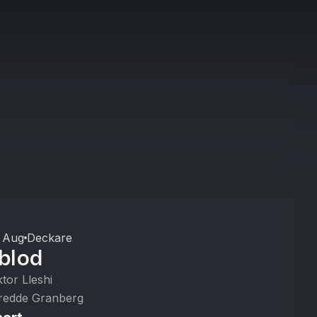
 Aug
Deckare
blod
ktor Lleshi
redde Granberg