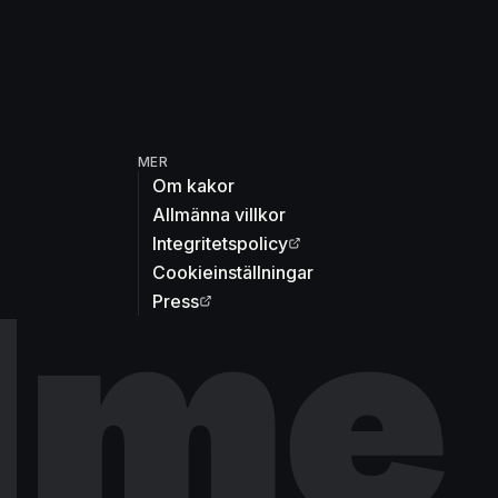
MER
Om kakor
Allmänna villkor
Integritetspolicy
Cookieinställningar
Press