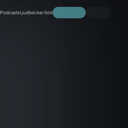
Podcasts
Ljudböcker
Sök
Prova gratis
Logga in