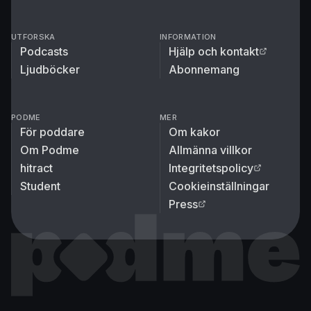
UTFORSKA
INFORMATION
Podcasts
Hjälp och kontakt
Ljudböcker
Abonnemang
PODME
MER
För poddare
Om kakor
Om Podme
Allmänna villkor
hitract
Integritetspolicy
Student
Cookieinställningar
Press