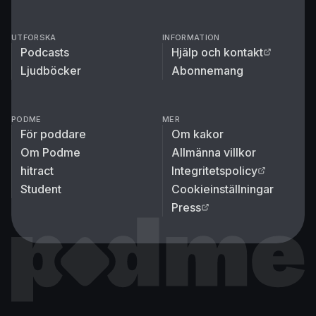
UTFORSKA
INFORMATION
Podcasts
Hjälp och kontakt
Ljudböcker
Abonnemang
PODME
MER
För poddare
Om kakor
Om Podme
Allmänna villkor
hitract
Integritetspolicy
Student
Cookieinställningar
Press