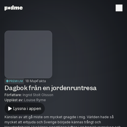
18 Maj
Fakta
PREMIUM
Dagbok från en jordenruntresa
Författare
:
Ingrid Stolt Olsson
Uppläst av
:
Louise Ryme
Lyssna i appen
Känslan av att gå miste om mycket gnagde i mig. Världen hade så
mycket att erbjuda och Sverige började kännas trångt och