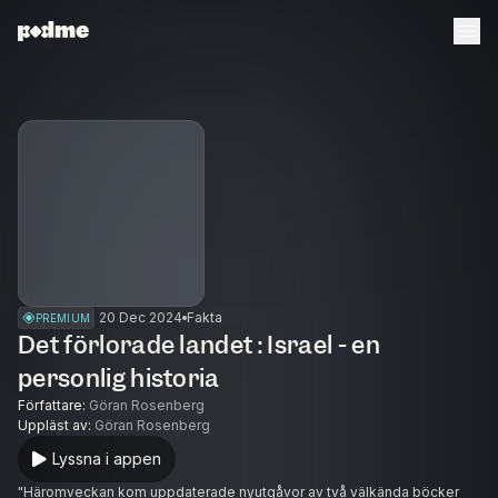
20 Dec 2024
Fakta
PREMIUM
Det förlorade landet : Israel - en
personlig historia
Författare
:
Göran Rosenberg
Uppläst av
:
Göran Rosenberg
Lyssna i appen
"Häromveckan kom uppdaterade nyutgåvor av två välkända böcker