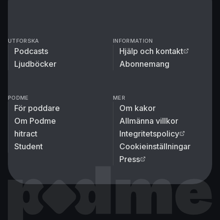
UTFORSKA
INFORMATION
Podcasts
Hjälp och kontakt
Ljudböcker
Abonnemang
PODME
MER
För poddare
Om kakor
Om Podme
Allmänna villkor
hitract
Integritetspolicy
Student
Cookieinställningar
Press