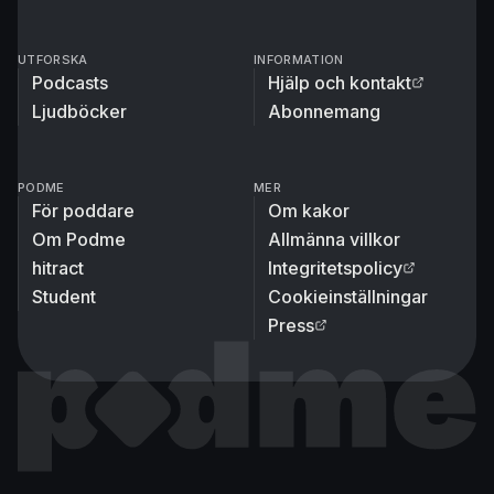
UTFORSKA
INFORMATION
Podcasts
Hjälp och kontakt
Ljudböcker
Abonnemang
PODME
MER
För poddare
Om kakor
Om Podme
Allmänna villkor
hitract
Integritetspolicy
Student
Cookieinställningar
Press