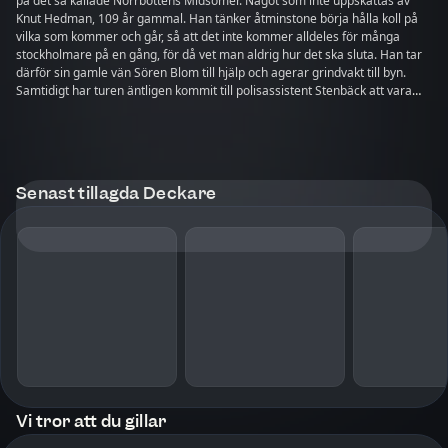
på det så kallade Norrbottens Midsomer. Något som inte uppskattas av
Knut Hedman, 109 år gammal. Han tänker åtminstone börja hålla koll på
vilka som kommer och går, så att det inte kommer alldeles för många
stockholmare på en gång, för då vet man aldrig hur det ska sluta. Han tar
därför sin gamle vän Sören Blom till hjälp och agerar grindvakt till byn.
Samtidigt har turen äntligen kommit till polisassistent Stenbäck att vara
föräldraledig och han njuter för fulla muggar samtidigt som polisinspektör
Lagerkvist gör detsamma på jobbet. När ägaren till det rundresande tivolit
som besöker trakten - den ökände Tivolikungen - hittas död i Arvidsträsk
blir fler än gamle Knut indragna i mysteriet. Vem kan ha velat Tivolikungen
illa? Eller snarare är frågan vem som inte ville det? "Döden går på grönan
Senast tillagda Deckare
äng" är en pusseldeckare som blandar spänning med hjärta och värme.
Det är den åttonde delen i den omtyckta Arvidsträskserien. Sofia har också
författat de humorfyllda deckarserierna ”Katarinas eminenta detektivbyrå”
och "Morden runt med Herkules Persson", och har även påbörjat den nya
serien ”Morden i Glasviken”. Om du gillar den här bokserien så
rekommenderar författaren även serien Västgötamorden av Jan-Erik
Ullström!
Vi tror att du gillar