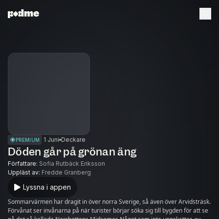
1 Juni
Deckare
PREMIUM
Döden går på grönan äng
Författare
:
Sofia Rutbäck Eriksson
Uppläst av
:
Fredde Granberg
Lyssna i appen
Sommarvärmen har dragit in över norra Sverige, så även över Arvidsträsk.
Förvånat ser invånarna på när turister börjar söka sig till bygden för att se