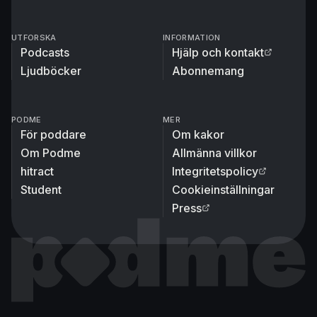
UTFORSKA
INFORMATION
Podcasts
Hjälp och kontakt
Ljudböcker
Abonnemang
PODME
MER
För poddare
Om kakor
Om Podme
Allmänna villkor
hitract
Integritetspolicy
Student
Cookieinställningar
Press