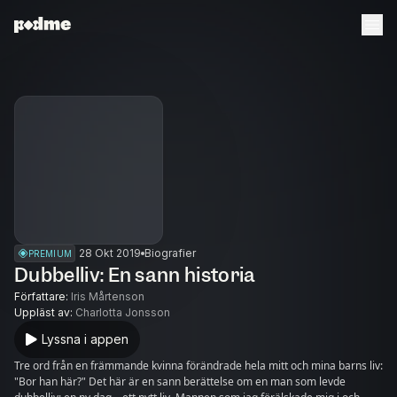
28 Okt 2019
Biografier
PREMIUM
Dubbelliv: En sann historia
Författare
:
Iris Mårtenson
Uppläst av
:
Charlotta Jonsson
Lyssna i appen
Tre ord från en främmande kvinna förändrade hela mitt och mina barns liv:
"Bor han här?" Det här är en sann berättelse om en man som levde