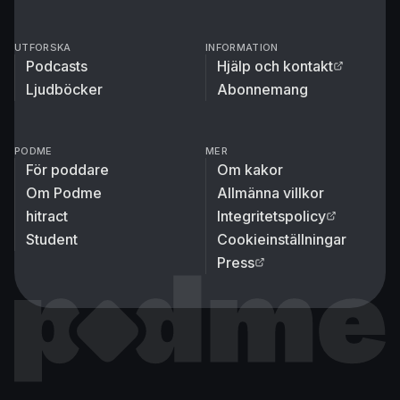
UTFORSKA
INFORMATION
Podcasts
Hjälp och kontakt
Ljudböcker
Abonnemang
PODME
MER
För poddare
Om kakor
Om Podme
Allmänna villkor
hitract
Integritetspolicy
Student
Cookieinställningar
Press