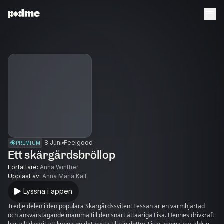
8 Juni
Feelgood
PREMIUM
Ett skärgårdsbröllop
Författare
:
Anna Winther
Uppläst av
:
Anna Maria Käll
Lyssna i appen
Tredje delen i den populära Skärgårdssviten! Tessan är en varmhjärtad
och ansvarstagande mamma till den snart åttaåriga Lisa. Hennes drivkraft