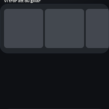
Vi tror att du gillar