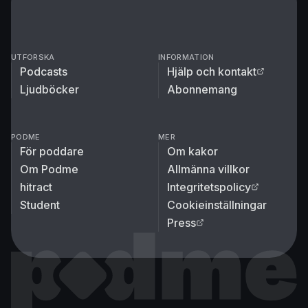
UTFORSKA
INFORMATION
Podcasts
Hjälp och kontakt
Ljudböcker
Abonnemang
PODME
MER
För poddare
Om kakor
Om Podme
Allmänna villkor
hitract
Integritetspolicy
Student
Cookieinställningar
Press