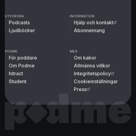
UTFORSKA
INFORMATION
Podcasts
Hjälp och kontakt
Ljudböcker
Abonnemang
PODME
MER
För poddare
Om kakor
Om Podme
Allmänna villkor
hitract
Integritetspolicy
Student
Cookieinställningar
Press