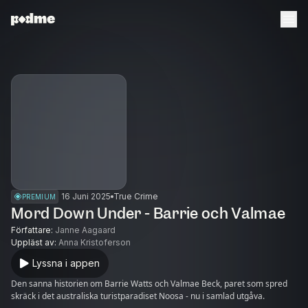
16 Juni 2025
True Crime
PREMIUM
Mord Down Under - Barrie och Valmae
Författare
:
Janne Aagaard
Uppläst av
:
Anna Kristoferson
Lyssna i appen
Den sanna historien om Barrie Watts och Valmae Beck, paret som spred
skräck i det australiska turistparadiset Noosa - nu i samlad utgåva.