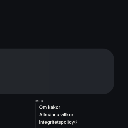
MER
Om kakor
Allmänna villkor
Integritetspolicy