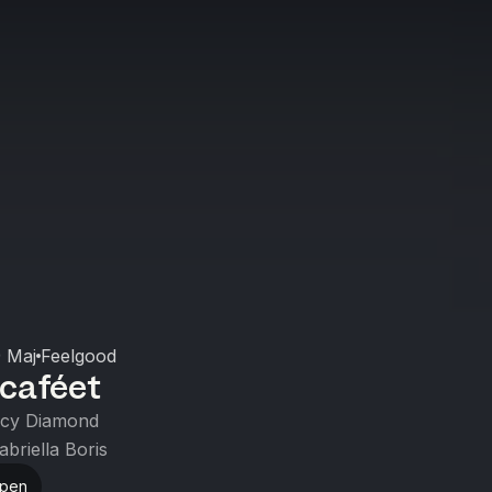
 Maj
Feelgood
caféet
cy Diamond
abriella Boris
ppen