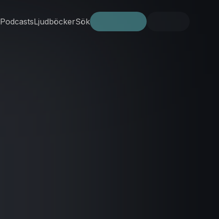
Podcasts
Ljudböcker
Sök
Prova gratis
Logga in