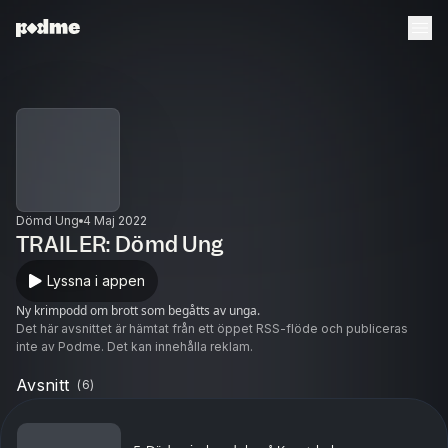
Dömd Ung
4 Maj 2022
TRAILER: Dömd Ung
Lyssna i appen
Ny krimpodd om brott som begåtts av unga.
Det här avsnittet är hämtat från ett öppet RSS-flöde och publiceras
inte av Podme. Det kan innehålla reklam.
Avsnitt
(
6
)