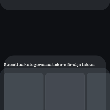
Suosittua kategoriassa Liike-elämä ja talous