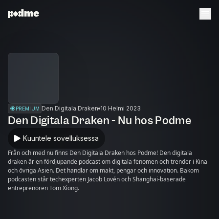
Den Digitala Draken
10 Helmi 2023
PREMIUM
Den Digitala Draken - Nu hos Podme
Kuuntele sovelluksessa
Från och med nu finns Den Digitala Draken hos Podme! Den digitala
draken är en fördjupande podcast om digitala fenomen och trender i Kina
och övriga Asien. Det handlar om makt, pengar och innovation. Bakom
podcasten står techexperten Jacob Lovén och Shanghai-baserade
entreprenören Tom Xiong.