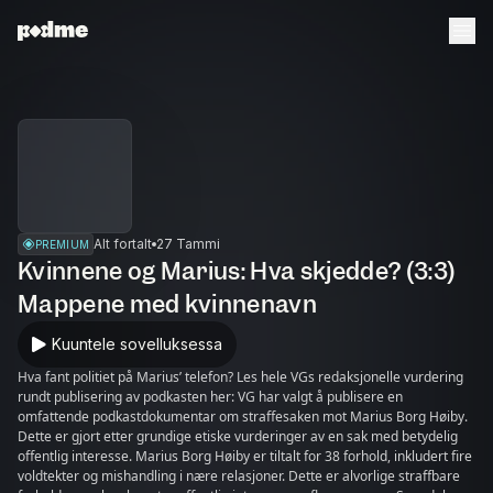
Alt fortalt
27 Tammi
PREMIUM
Kvinnene og Marius: Hva skjedde? (3:3)
Mappene med kvinnenavn
Kuuntele sovelluksessa
Hva fant politiet på Marius’ telefon? Les hele VGs redaksjonelle vurdering
rundt publisering av podkasten her: VG har valgt å publisere en
omfattende podkastdokumentar om straffesaken mot Marius Borg Høiby.
Dette er gjort etter grundige etiske vurderinger av en sak med betydelig
offentlig interesse. Marius Borg Høiby er tiltalt for 38 forhold, inkludert fire
voldtekter og mishandling i nære relasjoner. Dette er alvorlige straffbare