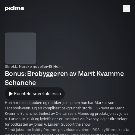
Skrekk: Norske noveller
18 Helmi
Bonus: Brobyggeren av Marit Kvamme
Schanche
Kuuntele sovelluksessa
Hun har mistet jobben og misliker julen, men hun har Markus som
Facebook-venn. Og en komplisert bakgrunnshistorie ... Skrevet av Marit
Kvamme Schanche. Innlest av Ole Larssen. Manus og produksjon av Jonas
A. Larsen. Musikk og lydeffekter er lisensiert via Pixabay, og er tilrettelagt
for podkasten av Jonas A. Larsen. Support the show
Tämä jakso on lisätty Podme-palveluun avoimen RSS-syötteen kautta