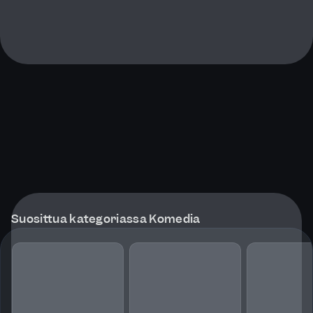
Suosittua kategoriassa Komedia