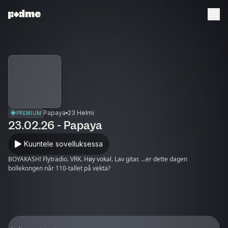
Papaya
23 Helmi
PREMIUM
23.02.26 - Papaya
Kuuntele sovelluksessa
BOYAKASH! Flytradio. VRK. Høy vokal. Lav gitar. ...er dette dagen
bollekongen når 110-tallet på vekta?