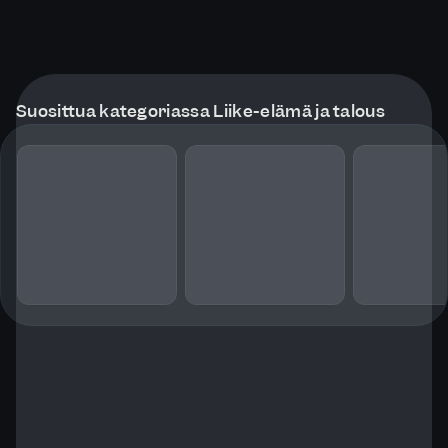
Suosittua kategoriassa Liike-elämä ja talous