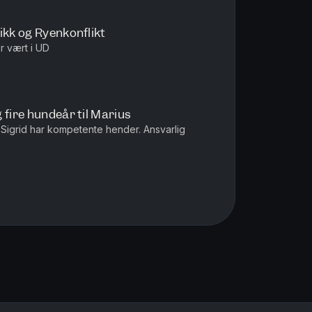
ikk og Ryenkonflikt
ar vært i UD
 fire hundeår til Marius
t, Sigrid har kompetente hender. Ansvarlig