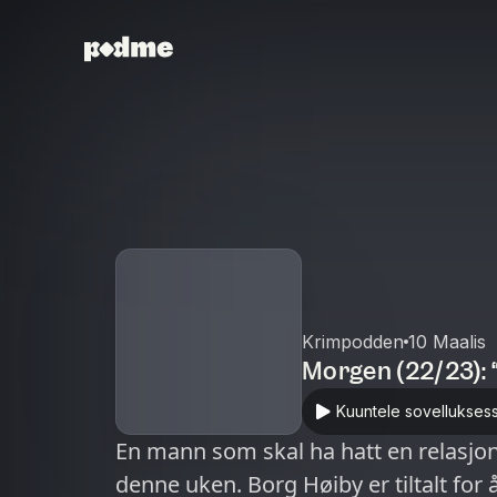
Krimpodden
10 Maalis
Morgen (22/23):
Kuuntele sovellukses
En mann som skal ha hatt en relasjon
denne uken. Borg Høiby er tiltalt for