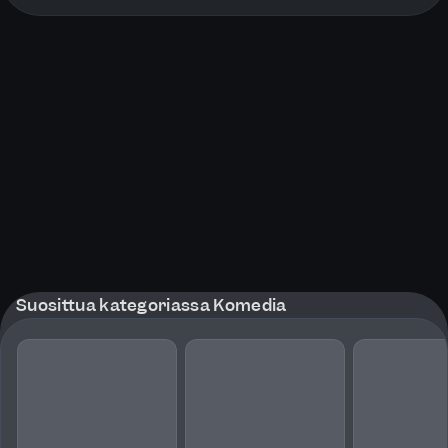
More pages
Suosittua kategoriassa Komedia