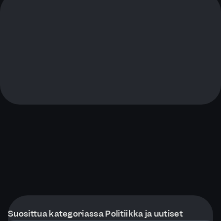
Suosittua kategoriassa Politiikka ja uutiset