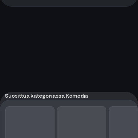
More pages
Suosittua kategoriassa Komedia