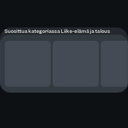
Suosittua kategoriassa Liike-elämä ja talous