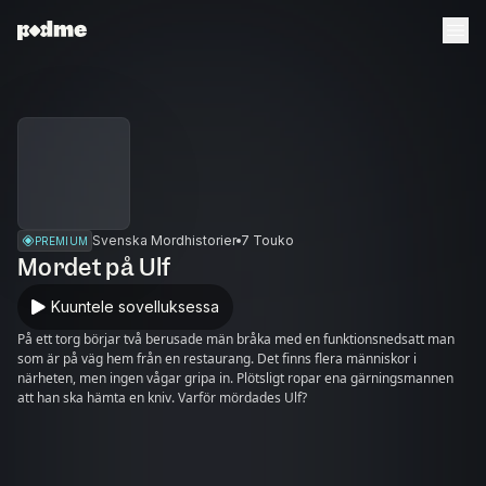
Svenska Mordhistorier
7 Touko
PREMIUM
Mordet på Ulf
Kuuntele sovelluksessa
På ett torg börjar två berusade män bråka med en funktionsnedsatt man
som är på väg hem från en restaurang. Det finns flera människor i
närheten, men ingen vågar gripa in. Plötsligt ropar ena gärningsmannen
att han ska hämta en kniv. Varför mördades Ulf?