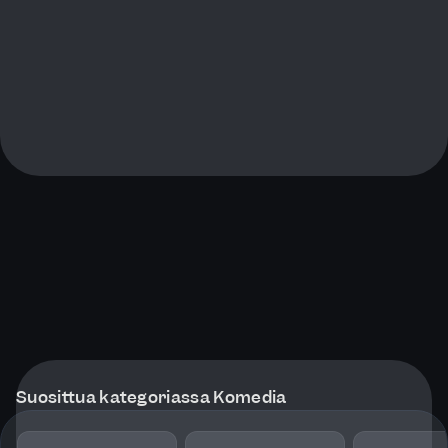
Suosittua kategoriassa Komedia