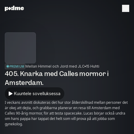
Mellan Himmel och Jord med JLC
15 Huhti
PREMIUM
405. Knarka med Calles mormor i
Amsterdam.
Kuuntele sovelluksessa
I veckans avsnitt diskuteras det hur stor ålderskillnad mellan personer det
är okej att dejta, och grabbarna planerar en resa till Amsterdam med
Calles 90-årig mormor, för att testa spacecake. Lucas börjar också undra
om hans pappa har tappat det helt som vill prova på att jobba som
gynekolog.