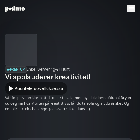
Enkel Servering
21 Huhti
PREMIUM
Vi applauderer kreativitet!
Kuuntele sovelluksessa
Vår følgesvenn klarinett-Hilde er tilbake med nye lokalavis påfunn! Bryter
du deg inn hos Morten på kreativt vis, får du ta sofa og alt du ønsker. Og
det blir TikTok-challenge. (dessverre ikke dans....)