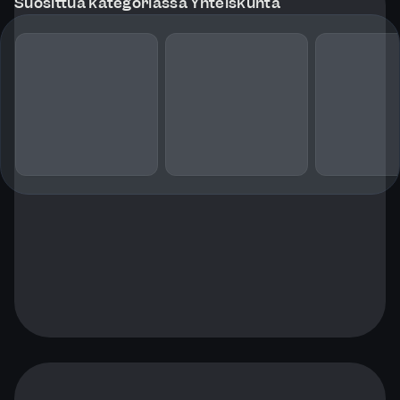
Suosittua kategoriassa Yhteiskunta