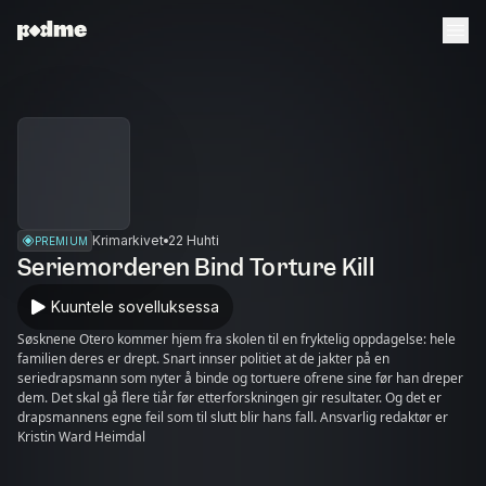
Krimarkivet
22 Huhti
PREMIUM
Seriemorderen Bind Torture Kill
Kuuntele sovelluksessa
Søsknene Otero kommer hjem fra skolen til en fryktelig oppdagelse: hele
familien deres er drept. Snart innser politiet at de jakter på en
seriedrapsmann som nyter å binde og tortuere ofrene sine før han dreper
dem. Det skal gå flere tiår før etterforskningen gir resultater. Og det er
drapsmannens egne feil som til slutt blir hans fall. Ansvarlig redaktør er
Kristin Ward Heimdal