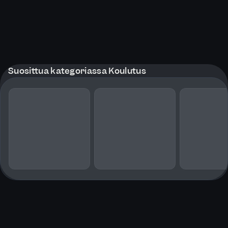
Suosittua kategoriassa Koulutus