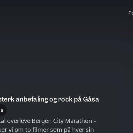
Po
 sterk anbefaling og rock på Gåsa
sa
kal overleve Bergen City Marathon –
ker vi om to filmer som på hver sin