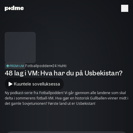
Fotballpodden
24 Huhti
PREMIUM
48 lag i VM: Hva har du på Usbekistan?
Kuuntele sovelluksessa
Ny podkast-serie fra Fotballpodden! Vi går gjennom alle landene som skal
delta i sommerens fotball-VM. Hva gjør en historisk Gullballen-vinner midt i
det gamle Sovjetunionen? Første land ut er Usbekistan!