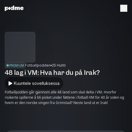
Fotballpodden
25 Huhti
PREMIUM
48 lag i VM: Hva har du på Irak?
Kuuntele sovelluksessa
Fotballpodden går gjennom alle 48 land som skal delta i VM. Hvorfor
risikerte spillerne å bli pisket under føttene i fotball-VM for 40 år siden og
hvem er den norske vingen fra Grimstad? Neste land ut er Irak!