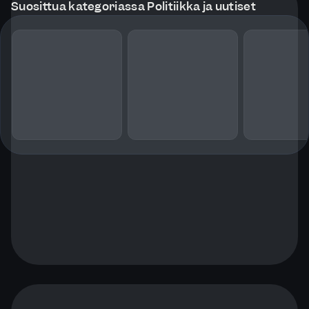
Suosittua kategoriassa Politiikka ja uutiset