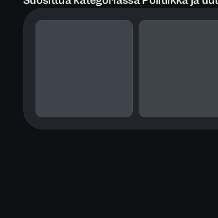
Suosittua kategoriassa Politiikka ja uut