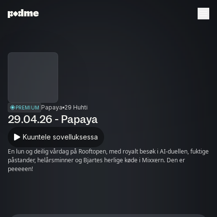
Papaya
29 Huhti
PREMIUM
29.04.26 - Papaya
Kuuntele sovelluksessa
En lun og deilig vårdag på Rooftopen, med royalt besøk i AI-duellen, fuktige
påstander, helårsminner og Bjartes herlige køde i Mixxern. Den er
peeeeen!