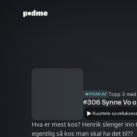
Topp 3 med 
PREMIUM
#306 Synne Vo o
Kuuntele sovellukses
Hva er mest kos? Henrik slenger inn 
egentlig så kos man skal ha det til??