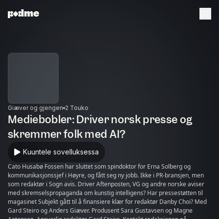
Giæver og gjengen
2 Touko
Mediebobler: Driver norsk presse og
skremmer folk med AI?
Kuuntele sovelluksessa
Cato Husabø Fossen har sluttet som spindoktor for Erna Solberg og
kommunikasjonssjef i Høyre, og fått seg ny jobb. Ikke i PR-bransjen, men
som redaktør i Sogn avis. Driver Aftenposten, VG og andre norske aviser
med skremselspropaganda om kunstig intelligens? Har pressestøtten til
magasinet Subjekt gått til å finansiere klær for redaktør Danby Choi? Med
Gard Steiro og Anders Giæver. Produsent Sara Gustavsen og Magne