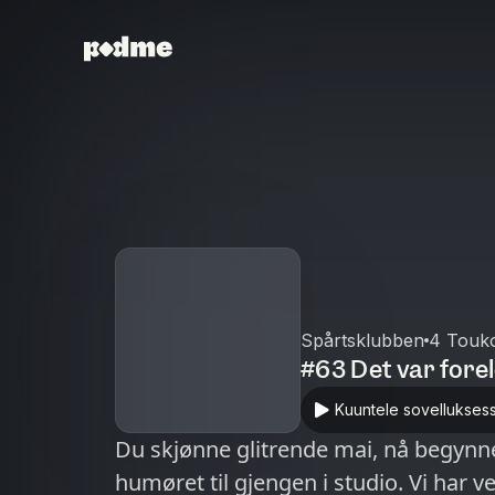
Spårtsklubben
4 Touk
#63 Det var forel
Kuuntele sovellukses
Du skjønne glitrende mai, nå begynn
humøret til gjengen i studio. Vi har 