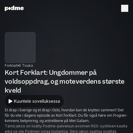
Forklart
5 Touko
Kort Forklart: Ungdommer på
voldsoppdrag, og moteverdens største
kveld
Kuuntele sovelluksessa
Et drap i Sverige og et drap i Oslo, hvordan kan de knyttes sammen? Det
får du vite i dagens episode av Kort Forklart. Du får også høre om Frogner-
kvinnens bekymring, og antrekkene på Met Galaen.
Tämä jakso on lisätty Podme-palveluun avoimen RSS-syötteen kautta
eikä se ole Podmen omaa tuotantoa. Siksi jakso saattaa sisältää