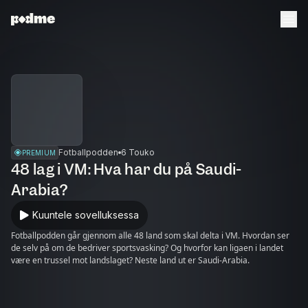
Fotballpodden
6 Touko
PREMIUM
48 lag i VM: Hva har du på Saudi-
Arabia?
Kuuntele sovelluksessa
Fotballpodden går gjennom alle 48 land som skal delta i VM. Hvordan ser
de selv på om de bedriver sportsvasking? Og hvorfor kan ligaen i landet
være en trussel mot landslaget? Neste land ut er Saudi-Arabia.