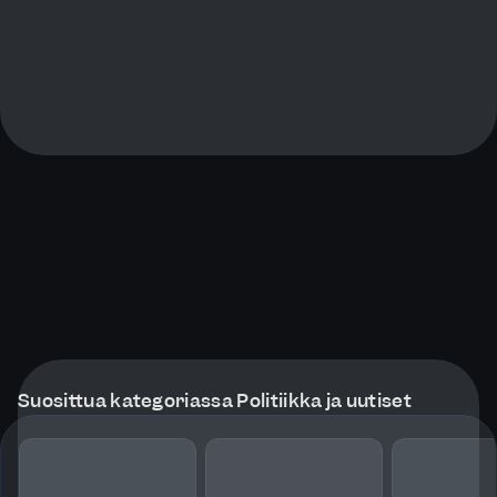
Suosittua kategoriassa Politiikka ja uutiset