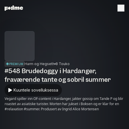
Harm og Hegseth
8 Touko
PREMIUM
#548 Brudedoggy i Hardanger,
fraværende tante og sobril summer
Kuuntele sovelluksessa
Vegard spiller inn OF-content i Hardanger, jakter gossip om Tande P og blir
roastet av asiatiske turister. Morten har jukset i Boksen og er klar for en
#relaxation #summer. Produsert av Ingrid Alice Mortensen