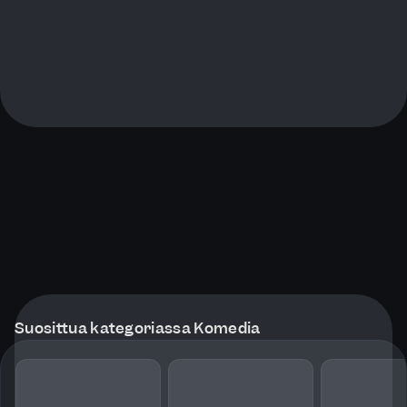
Suosittua kategoriassa Komedia