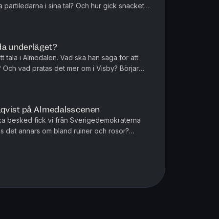
partiledarna i sina tal? Och hur gick snacket
dahl, Paulina Neuding...
da underläget?
att tala i Almedalen. Vad ska han säga för att
 Och vad pratas det mer om i Visby? Börjar
 Ericson diskuterar...
qvist på Almedalsscenen
lka besked fick vi från Sverigedemokraterna
 det annars om bland ruiner och rosor?
drik Johansson, krönikör på led...