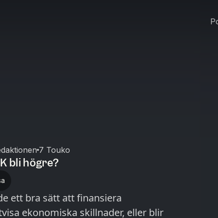
Po
daktionen
7 Touko
K bli högre?
sa
 ett bra sätt att finansiera
visa ekonomiska skillnader, eller blir