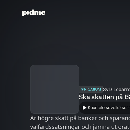
SvD Ledarre
PREMIUM
Ska skatten på IS
Kuuntele sovellukses
Är högre skatt på banker och sparande
välfärdssatsningar och jämna ut orätt